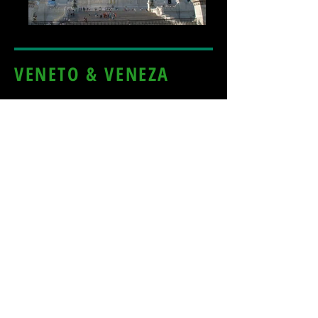
VENETO & VENEZA