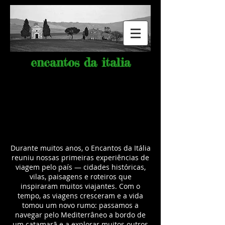
encantos da italia
Durante muitos anos, o Encantos da Itália
reuniu nossas primeiras experiências de
viagem pelo país — cidades históricas,
vilas, paisagens e roteiros que
inspiraram muitos viajantes.
Com o
tempo, as viagens cresceram e a vida
tomou um novo rumo: passamos a
navegar pelo Mediterrâneo a bordo de
um catamarã e a explorar muitos outros