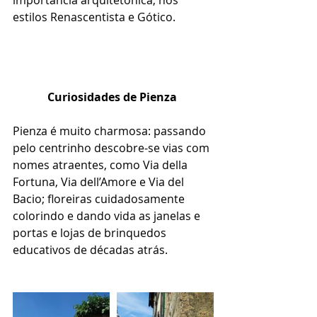
importância arquitetônica, nos 
estilos Renascentista e Gótico. 
Curiosidades de Pienza
Pienza é muito charmosa: passando 
pelo centrinho descobre-se vias com 
nomes atraentes, como Via della 
Fortuna, Via dell’Amore e Via del 
Bacio; floreiras cuidadosamente 
colorindo e dando vida as janelas e 
portas e lojas de brinquedos 
educativos de décadas atrás. 