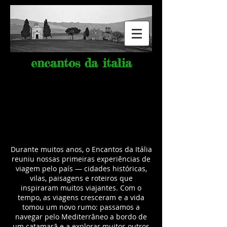
encantos da italia
Durante muitos anos, o Encantos da Itália
reuniu nossas primeiras experiências de
viagem pelo país — cidades históricas,
vilas, paisagens e roteiros que
inspiraram muitos viajantes.
Com o
tempo, as viagens cresceram e a vida
tomou um novo rumo: passamos a
navegar pelo Mediterrâneo a bordo de
um catamarã e a explorar muitos outros