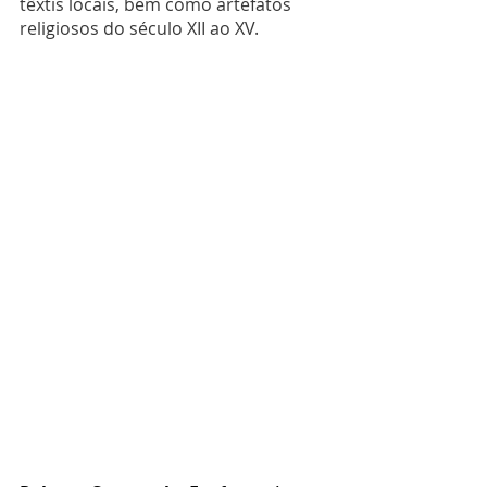
têxtis locais, bem como artefatos 
religiosos do século XII ao XV. 