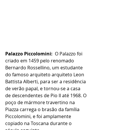
Palazzo Piccolomini: 
 O Palazzo foi 
criado em 1459 pelo renomado 
Bernardo Rossellino, um estudante 
do famoso arquiteto arquiteto Leon 
Battista Alberti, para ser a residência 
de verão papal, e tornou-se a casa 
de descendentes de Pio II até 1968. O 
poço de mármore travertino na 
Piazza carrega o brasão da família 
Piccolomini, e foi amplamente 
copiado na Toscana durante o 