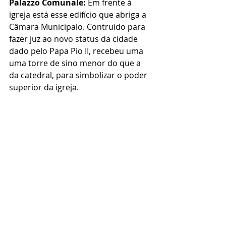
Palazzo Comunale: 
Em frente à 
igreja está esse edifício que abriga a 
Câmara Municipalo. Contruído para 
fazer juz ao novo status da cidade 
dado pelo Papa Pio II, recebeu uma 
uma torre de sino menor do que a 
da catedral, para simbolizar o poder 
superior da igreja.  