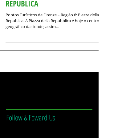
FIRENZE 6 - PIAZZA DELLA
REPUBLICA
Pontos Turísticos de Firenze – Região 6: Piazza della
Republica: A Piazza della Repubblica é hoje o centro
geográfico da cidade, assim...
Follow & Foward Us