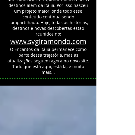
destinos além da Itália.
Por isso nasceu
um projeto maior, onde todo esse
conteúdo continua sendo
compartilhado.
Hoje, todas as histórias,
destinos e novas descobertas estão
reunidos no:
www.svgiramondo.com
O Encantos da Itália permanece como
parte dessa trajetória, mas as
atualizações seguem agora no novo site.
Tudo que está aqui, está lá, e muito
mais...