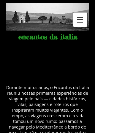
encantos da italia
Durante muitos anos, o Encantos da Itália
reuniu nossas primeiras experiências de
viagem pelo país — cidades históricas,
vilas, paisagens e roteiros que
inspiraram muitos viajantes.
Com o
tempo, as viagens cresceram e a vida
tomou um novo rumo: passamos a
navegar pelo Mediterrâneo a bordo de
um catamarã e a explorar muitos outros