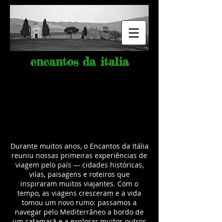
encantos da italia
Durante muitos anos, o Encantos da Itália
reuniu nossas primeiras experiências de
viagem pelo país — cidades históricas,
vilas, paisagens e roteiros que
inspiraram muitos viajantes.
Com o
tempo, as viagens cresceram e a vida
tomou um novo rumo: passamos a
navegar pelo Mediterrâneo a bordo de
um catamarã e a explorar muitos outros