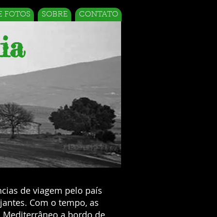
E FOTOS
SOBRE
CONTATO
ia
ncias de viagem pelo país
ajantes.
Com o tempo, as
 Mediterrâneo a bordo de