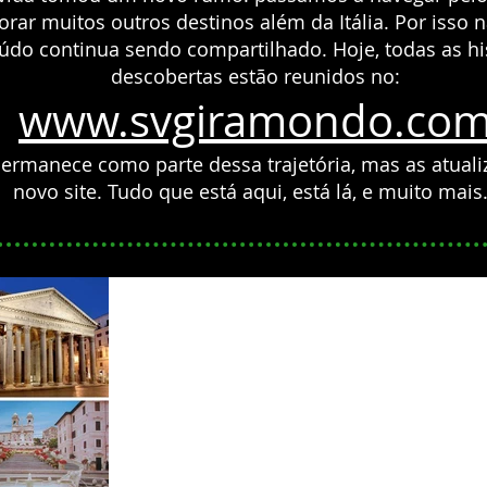
rar muitos outros destinos além da Itália.
Por isso 
eúdo continua sendo compartilhado.
Hoje, todas as hi
descobertas estão reunidos no:
www.svgiramondo.co
 permanece como parte dessa trajetória, mas as atua
novo site. Tudo que está aqui, está lá, e muito mais.