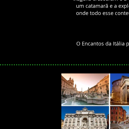
um catamarã e a explo
onde todo esse cont
O Encantos da Itália