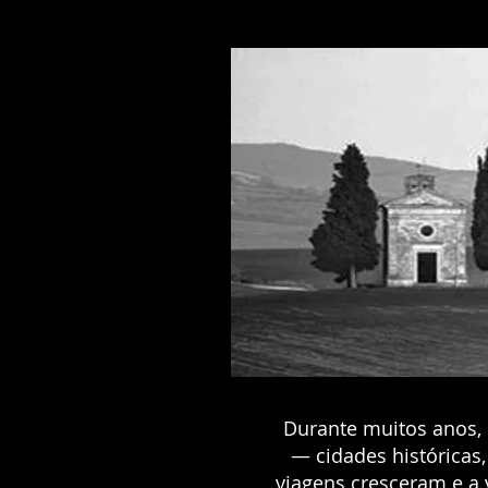
Durante muitos anos, 
— cidades históricas,
viagens cresceram e a